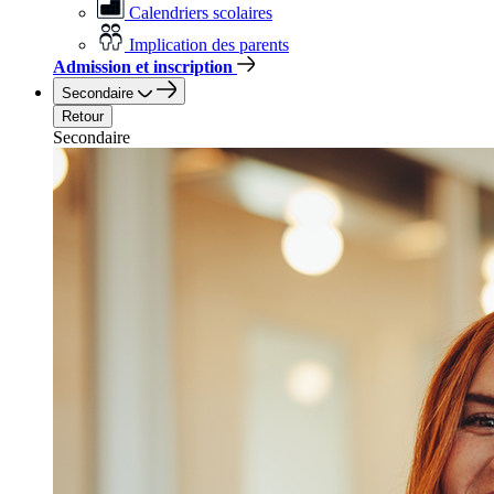
Calendriers scolaires
Implication des parents
Admission et inscription
Secondaire
Retour
Secondaire