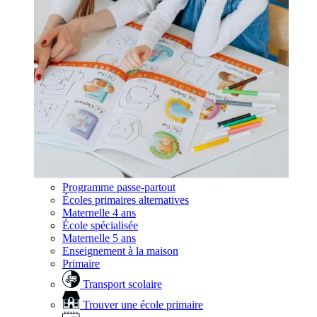
Programme passe-partout
Écoles primaires alternatives
Maternelle 4 ans
École spécialisée
Maternelle 5 ans
Enseignement à la maison
Primaire
Transport scolaire
Trouver une école primaire