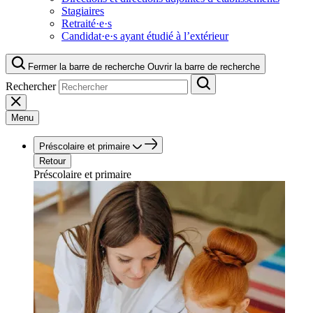
Stagiaires
Retraité·e·s
Candidat·e·s ayant étudié à l’extérieur
Fermer la barre de recherche
Ouvrir la barre de recherche
Rechercher
Menu
Préscolaire et primaire
Retour
Préscolaire et primaire