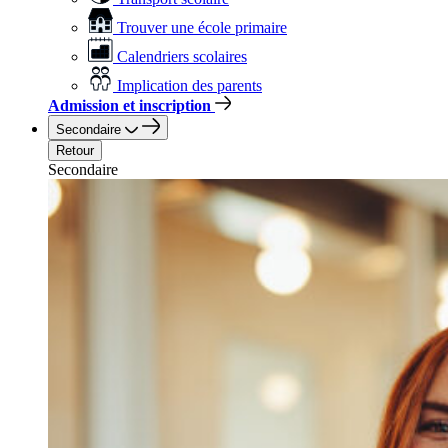
Trouver une école primaire
Calendriers scolaires
Implication des parents
Admission et inscription
Secondaire
Retour
Secondaire