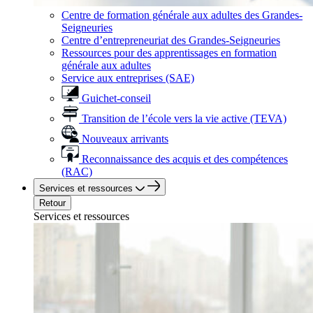
Centre de formation générale aux adultes des Grandes-
Seigneuries
Centre d’entrepreneuriat des Grandes-Seigneuries
Ressources pour des apprentissages en formation
générale aux adultes
Service aux entreprises (SAE)
Guichet-conseil
Transition de l’école vers la vie active (TEVA)
Nouveaux arrivants
Reconnaissance des acquis et des compétences
(RAC)
Services et ressources
Retour
Services et ressources