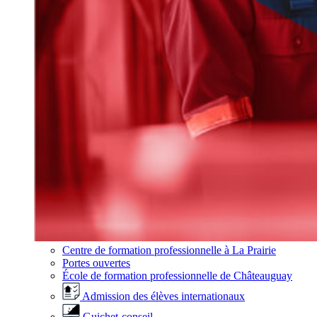
Centre de formation professionnelle à La Prairie
Portes ouvertes
École de formation professionnelle de Châteauguay
Admission des élèves internationaux
Guichet-conseil