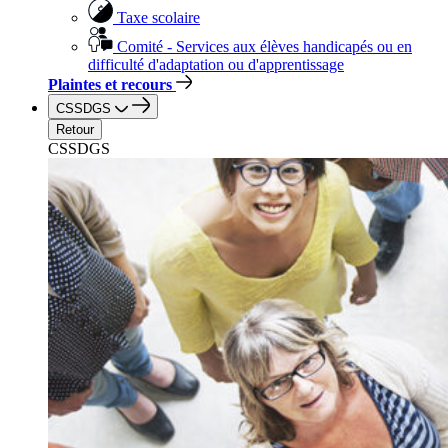
Taxe scolaire
Comité - Services aux élèves handicapés ou en
difficulté d'adaptation ou d'apprentissage
Plaintes et recours
CSSDGS
Retour
CSSDGS