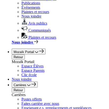
Publications
Événements
Plaintes et recours
Nous joindre
Avis publics
Communiqués
Plaintes et recours
Nous joindre
Mozaïk Portail
Retour
Mozaïk Portail
Espace Élèves
Espace Parents
Clic école
Nous joindre
Carrières
Retour
Carrières
Postes offerts
Faites carrière avec nous
Enseignant.e.s, remplacements et suppléances