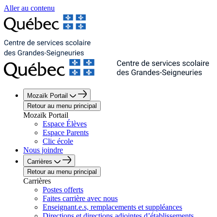
Aller au contenu
Mozaïk Portail
Retour au menu principal
Mozaïk Portail
Espace Élèves
Espace Parents
Clic école
Nous joindre
Carrières
Retour au menu principal
Carrières
Postes offerts
Faites carrière avec nous
Enseignant.e.s, remplacements et suppléances
Directions et directions adjointes d’établissements